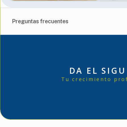
Preguntas frecuentes
DA EL SIG
Tu crecimiento prof