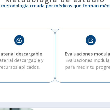
 metodología creada por médicos que forman médi
aterial descargable
Evaluaciones modula
terial descargable y
Evaluaciones modula
recursos aplicados.
para medir tu progre