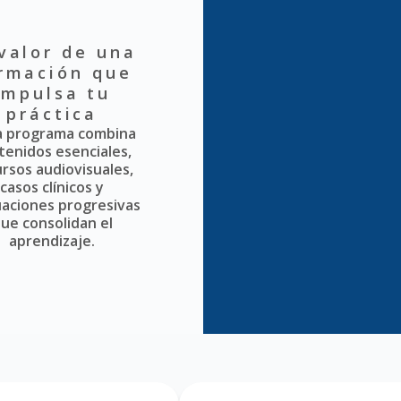
 valor de una
rmación que
impulsa tu
práctica
a programa combina
tenidos esenciales,
rsos audiovisuales,
casos clínicos y
uaciones progresivas
ue consolidan el
aprendizaje.