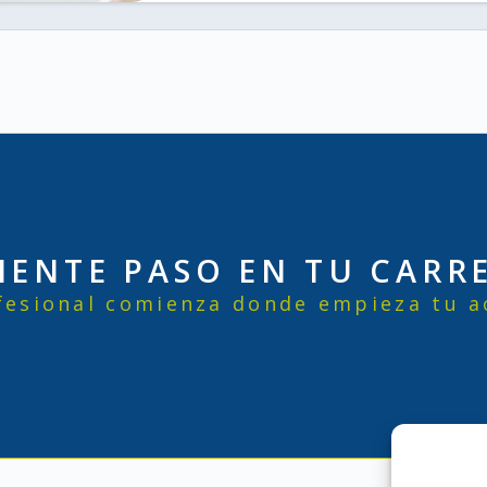
UIENTE PASO EN TU CARR
esional comienza donde empieza tu ac