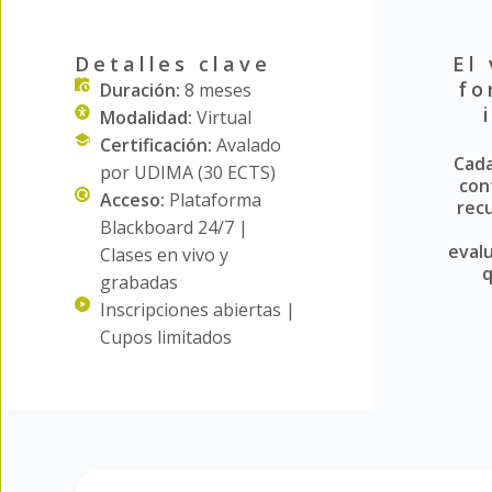
Detalles clave
El
fo
Duración:
8 meses
Modalidad:
Virtual
Certificación:
Avalado
Cad
por UDIMA (30 ECTS)
con
Acceso:
Plataforma
recu
Blackboard 24/7 |
eval
Clases en vivo y
q
grabadas
Inscripciones abiertas |
Cupos limitados