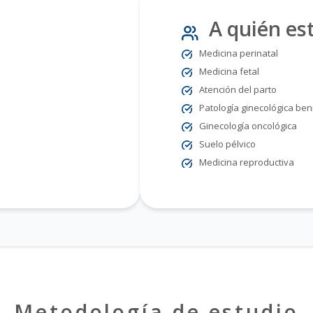
A quién est
Medicina perinatal
Medicina fetal
Atención del parto
Patología ginecológica be
Ginecología oncológica
Suelo pélvico
Medicina reproductiva
Metodología de estudio