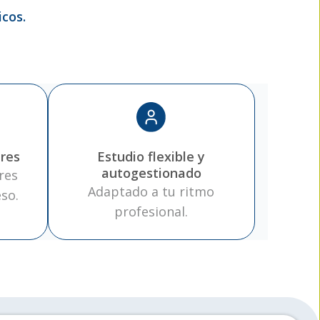
cos.
res
Estudio flexible y
autogestionado
res
Adaptado a tu ritmo
so.
profesional.