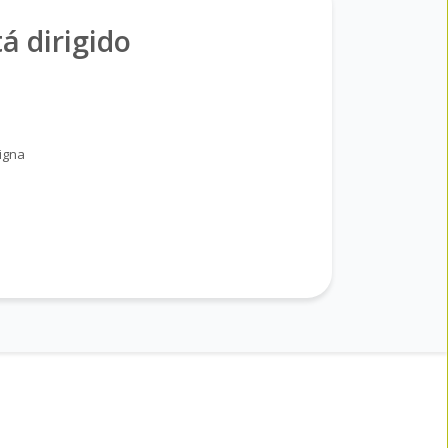
á dirigido
nigna