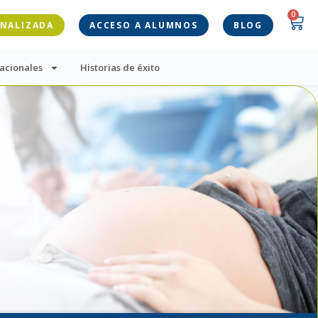
0
ONALIZADA
ACCESO A ALUMNOS
BLOG
acionales
Historias de éxito