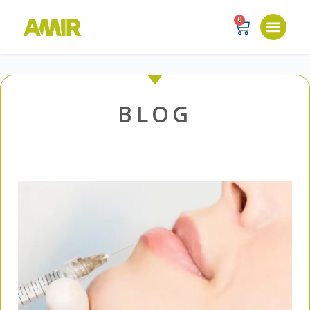
0
BLOG