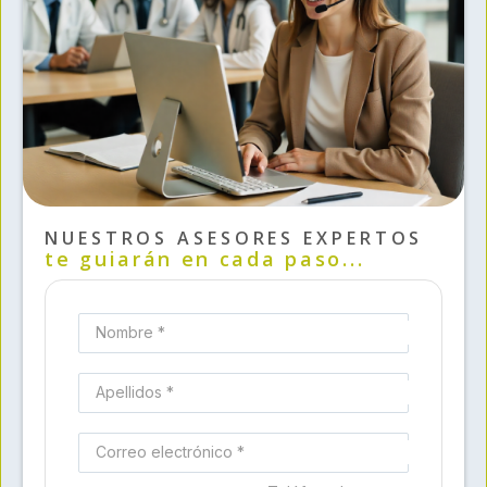
NUESTROS ASESORES EXPERTOS
te guiarán en cada paso...
Nombre *
Apellidos *
Correo electrónico *