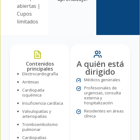
abiertas |
Cupos
limitados
A quién está
Contenidos
principales
dirigido
Electrocardiografía
Médicos generales
Arritmias
Profesionales de
Cardiopatía
urgencias, consulta
isquémica
externa y
hospitalización
Insuficiencia cardíaca
Residentes en áreas
Valvulopatías y
clínica
arteriopatías
Tromboembolismo
pulmonar
Cardiopatías