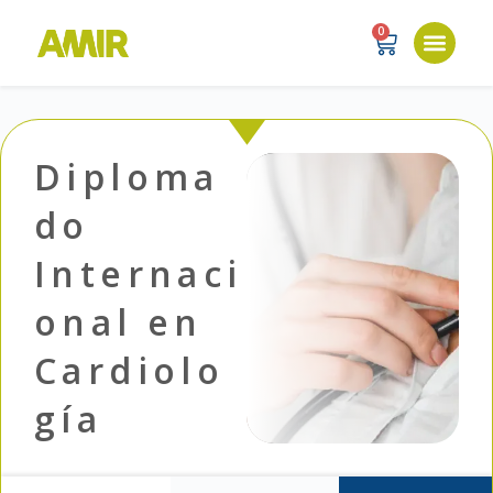
0
Diploma
do
Internaci
onal en
Cardiolo
gía